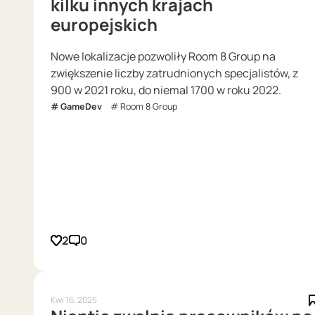
kilku innych krajach
europejskich
Nowe lokalizacje pozwoliły Room 8 Group na
zwiększenie liczby zatrudnionych specjalistów, z
900 w 2021 roku, do niemal 1700 w roku 2022.
GameDev
Room 8 Group
2
0
Kwi 16, 2025