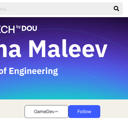
GameDev
Follow