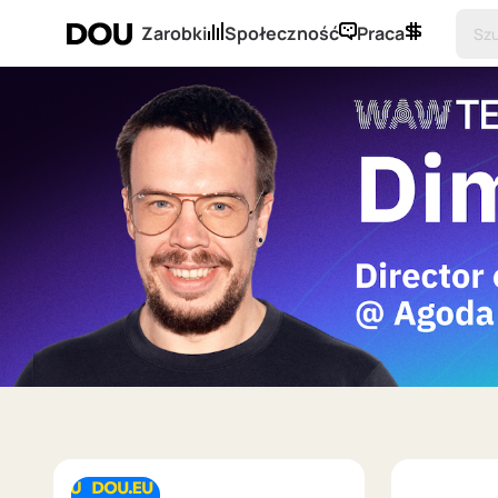
Zarobki
Społeczność
Praca