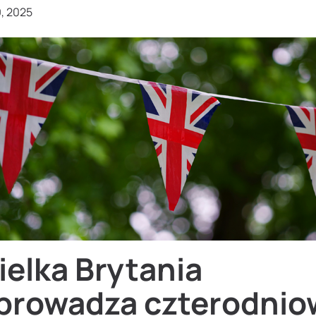
9, 2025
ielka Brytania
prowadza czterodnio