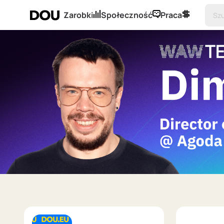
Zarobki
Społeczność
Praca