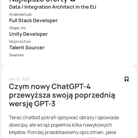
Data / Integration Architect in the EU
AndersenLab
Full Stack Developer
Stape, Inc
Unity Developer
Moon Active
Talent Sourcer
Swarmer
Mar 16, 2023
Czym nowy ChatGPT-4
przewyższa swoją poprzednią
wersję GPT-3
Teraz chatbot potrafi opisywać obrazy i opowiada
dowcipy, ale wciąż popełnia kilka nawykowych
błędów. Poniżej przedstawiamy opis zmian, jakie