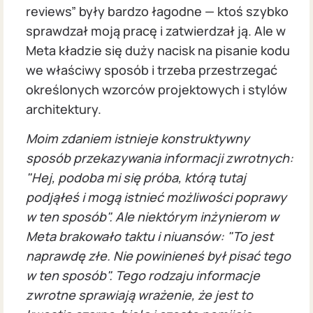
reviews” były bardzo łagodne — ktoś szybko
sprawdzał moją pracę i zatwierdzał ją. Ale w
Meta kładzie się duży nacisk na pisanie kodu
we właściwy sposób i trzeba przestrzegać
określonych wzorców projektowych i stylów
architektury.
Moim zdaniem istnieje konstruktywny
sposób przekazywania informacji zwrotnych:
"Hej, podoba mi się próba, którą tutaj
podjąłeś i mogą istnieć możliwości poprawy
w ten sposób". Ale niektórym inżynierom w
Meta brakowało taktu i niuansów: "To jest
naprawdę złe. Nie powinieneś był pisać tego
w ten sposób". Tego rodzaju informacje
zwrotne sprawiają wrażenie, że jest to