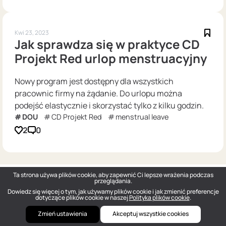
Kwi 23, 2023
Jak sprawdza się w praktyce CD
Projekt Red urlop menstruacyjny
Nowy program jest dostępny dla wszystkich
pracownic firmy na żądanie. Do urlopu można
podejść elastycznie i skorzystać tylko z kilku godzin.
DOU
CD Projekt Red
menstrual leave
2
0
Ta strona używa plików cookie, aby zapewnić Ci lepsze wrażenia podczas
przeglądania.
Dowiedz się więcej o tym, jak używamy plików cookie i jak zmienić preferencje
dotyczące plików cookie w naszej
Polityka plików cookie
.
Zmień ustawienia
Akceptuj wszystkie cookies