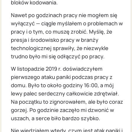
bloków kodowania.
Nawet po godzinach pracy nie mogłem się
wyłączyć — ciągle myślałem o problemach w
pracy i o tym, co muszę zrobić. Myślę, że
presja i środowisko pracy w branży
technologicznej sprawiły, że niezwykle
trudno było mi się odłączyć po pracy.
W listopadzie 2019 r. doświadczyłem
pierwszego ataku paniki podczas pracy z
domu. Było to około godziny 16:00, a mój
lewy palec serdeczny całkowicie zdrętwiał.
Na początku to zignorowałem, ale było coraz
gorzej. Po godzinie zaczęło mi dzwonić w
uszach, a serce biło bardzo szybko.
Nie wiedziałem wtedy, czym jest atak paniki i