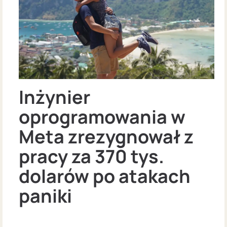
Inżynier
oprogramowania w
Meta zrezygnował z
pracy za 370 tys.
dolarów po atakach
paniki