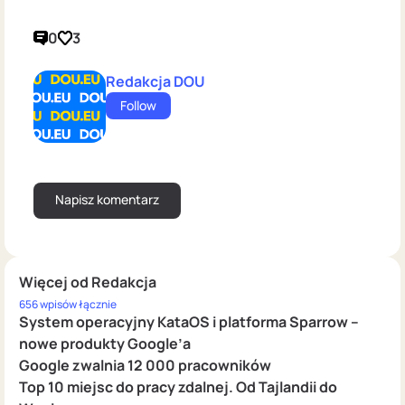
0
3
Redakcja DOU
Follow
Więcej od Redakcja
656 wpisów łącznie
System operacyjny KataOS i platforma Sparrow –
nowe produkty Google’a
Google zwalnia 12 000 pracowników
Top 10 miejsc do pracy zdalnej. Od Tajlandii do