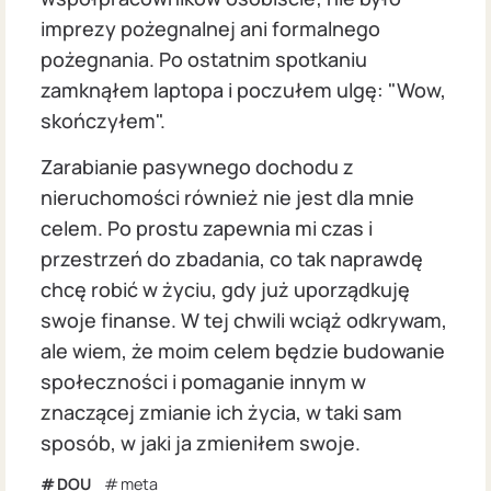
imprezy pożegnalnej ani formalnego
pożegnania. Po ostatnim spotkaniu
zamknąłem laptopa i poczułem ulgę: "Wow,
skończyłem".
Zarabianie pasywnego dochodu z
nieruchomości również nie jest dla mnie
celem. Po prostu zapewnia mi czas i
przestrzeń do zbadania, co tak naprawdę
chcę robić w życiu, gdy już uporządkuję
swoje finanse. W tej chwili wciąż odkrywam,
ale wiem, że moim celem będzie budowanie
społeczności i pomaganie innym w
znaczącej zmianie ich życia, w taki sam
sposób, w jaki ja zmieniłem swoje.
DOU
meta