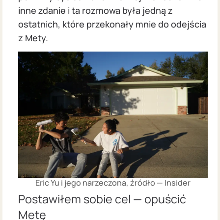
inne zdanie i ta rozmowa była jedną z
ostatnich, które przekonały mnie do odejścia
z Mety.
Eric Yu i jego narzeczona, źródło — Insider
Postawiłem sobie cel — opuścić
Metę