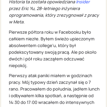
Historia ta została opowiedziana
Insider
przez Eric Yu, 28-letniego inżyniera
oprogramowania, który zrezygnował z pracy
w Meta.
Pierwsze półtora roku w Facebooku było
całkiem niezłe. Byłem świeżo upieczonym
absolwentem college'u, który był
podekscytowany swoją pracą. Ale po około
dwóch i pół roku zacząłem odczuwać
niepokój.
Pierwszy atak paniki miałem w godzinach
pracy. Mój typowy dzień zaczynał się o 7
rano. Pracowałem do południa, jadłem lunch
i odbywałem kilka spotkań, a następnie od
14:30 do 17:00 wracałem do intensywnych