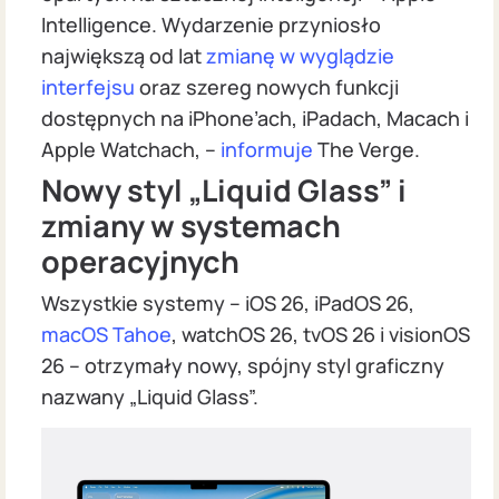
Intelligence. Wydarzenie przyniosło
największą od lat
zmianę w wyglądzie
interfejsu
oraz szereg nowych funkcji
dostępnych na iPhone’ach, iPadach, Macach i
Apple Watchach, –
informuje
The Verge.
Nowy styl „Liquid Glass” i
zmiany w systemach
operacyjnych
Wszystkie systemy – iOS 26, iPadOS 26,
macOS Tahoe
, watchOS 26, tvOS 26 i visionOS
26 – otrzymały nowy, spójny styl graficzny
nazwany „Liquid Glass”.