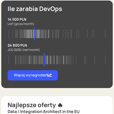
Ile zarabia DevOps
14 500 PLN
UoP
(gross/month)
24 800 PLN
JDG (B2B)
(net/month)
Więcej wynagrodzeń
Najlepsze oferty 🔥
Data / Integration Architect in the EU