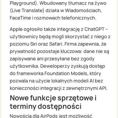
Playground). Wbudowany tłumacz na żywo
(Live Translate) działa w Wiadomościach,
FaceTime i rozmowach telefonicznych.
Apple ogłosiło także integrację z ChatGPT –
użytkownicy będą mogli skorzystać z niego z
poziomu Siri oraz Safari. Firma zapewnia, że
prywatność pozostaje kluczowa: dane nie są
zapisywane ani przesyłane bez zgody
użytkownika. Deweloperzy zyskują dostęp
do frameworka Foundation Models, który
pozwala na użycie lokalnych modeli AI bez
konieczności integracji z zewnętrznymi API.
Nowe funkcje sprzętowe i
terminy dostępności
Nowością dla AirPods jest możliwość