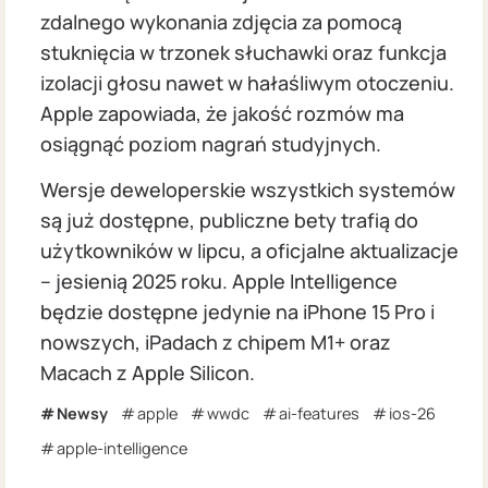
zdalnego wykonania zdjęcia za pomocą
stuknięcia w trzonek słuchawki oraz funkcja
izolacji głosu nawet w hałaśliwym otoczeniu.
Apple zapowiada, że jakość rozmów ma
osiągnąć poziom nagrań studyjnych.
Wersje deweloperskie wszystkich systemów
są już dostępne, publiczne bety trafią do
użytkowników w lipcu, a oficjalne aktualizacje
– jesienią 2025 roku. Apple Intelligence
będzie dostępne jedynie na iPhone 15 Pro i
nowszych, iPadach z chipem M1+ oraz
Macach z Apple Silicon.
Newsy
apple
wwdc
ai-features
ios-26
apple-intelligence