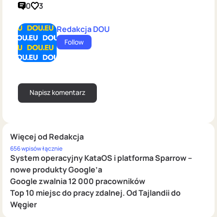
0
3
Redakcja DOU
Follow
Więcej od Redakcja
656 wpisów łącznie
System operacyjny KataOS i platforma Sparrow –
nowe produkty Google’a
Google zwalnia 12 000 pracowników
Top 10 miejsc do pracy zdalnej. Od Tajlandii do
Węgier