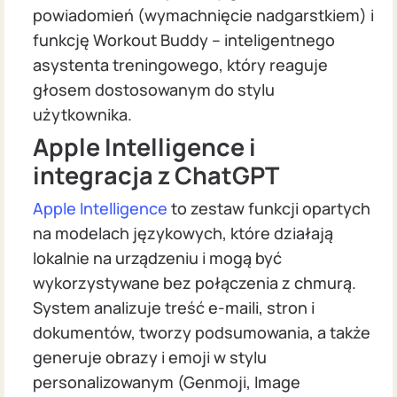
powiadomień (wymachnięcie nadgarstkiem) i
funkcję Workout Buddy – inteligentnego
asystenta treningowego, który reaguje
głosem dostosowanym do stylu
użytkownika.
Apple Intelligence i
integracja z ChatGPT
Apple Intelligence
to zestaw funkcji opartych
na modelach językowych, które działają
lokalnie na urządzeniu i mogą być
wykorzystywane bez połączenia z chmurą.
System analizuje treść e-maili, stron i
dokumentów, tworzy podsumowania, a także
generuje obrazy i emoji w stylu
personalizowanym (Genmoji, Image