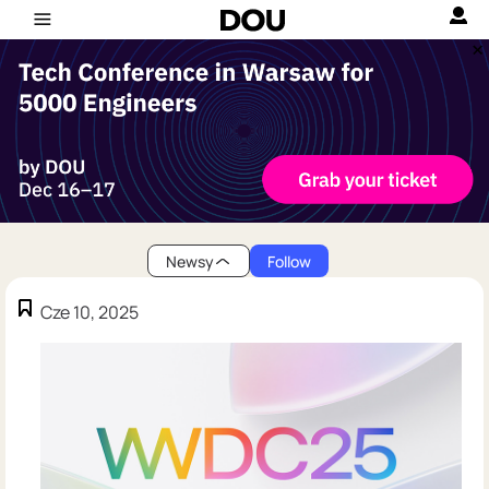
Newsy
Follow
Cze 10, 2025