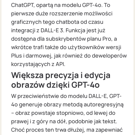
ChatGPT, opartą na modelu GPT-4o. To
pierwsze duże rozszerzenie możliwości
graficznych tego chatbota od czasu
integracji z DALL-E 3. Funkcja jest już
dostępna dla subskrybentów planu Pro, a
wkrótce trafi także do użytkowników wersji
Plus i darmowej, jak również do deweloperów
korzystających z API.
Większa precyzja i edycja
obrazów dzięki GPT-4o
W przeciwieństwie do modelu DALL-E, GPT-
4o generuje obrazy metodą autoregresyjną
– obraz powstaje stopniowo, od lewej do
prawej i z góry na dół, podobnie jak tekst.
Choć proces ten trwa dłużej, ma zapewniać