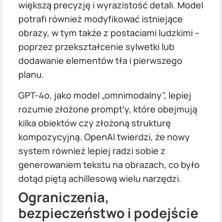
większą precyzję i wyrazistość detali. Model
potrafi również modyfikować istniejące
obrazy, w tym także z postaciami ludzkimi –
poprzez przekształcenie sylwetki lub
dodawanie elementów tła i pierwszego
planu.
GPT-4o, jako model „omnimodalny”, lepiej
rozumie złożone prompt’y, które obejmują
kilka obiektów czy złożoną strukturę
kompozycyjną. OpenAI twierdzi, że nowy
system również lepiej radzi sobie z
generowaniem tekstu na obrazach, co było
dotąd piętą achillesową wielu narzędzi.
Ograniczenia,
bezpieczeństwo i podejście