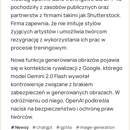
pochodziły z zasobów publicznych oraz
partnerstw z firmami takimi jak Shutterstock.
Firma zapewnia, że nie imituje stylów
żyjących artystów i umożliwia twórcom
rezygnację z wykorzystania ich prac w
procesie treningowym.
Nowa funkcja generowania obrazów pojawia
się w kontekście rywalizacji z Google, którego
model Gemini 2.0 Flash wywołał
kontrowersje związane z brakiem
zabezpieczeń w generowanych obrazach. W
odróżnieniu od niego, OpenAI podkreśla
nacisk na bezpieczeństwo i ochronę praw
twórców.
Newsy
chatgpt
gpt4o
image-generation