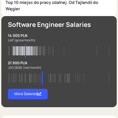
Top 10 miejsc do pracy zdalnej. Od Tajlandii do
Węgier
Software Engineer Salaries
14 000 PLN
UoP
(gross/month)
21 900 PLN
JDG (B2B)
(net/month)
More Salaries