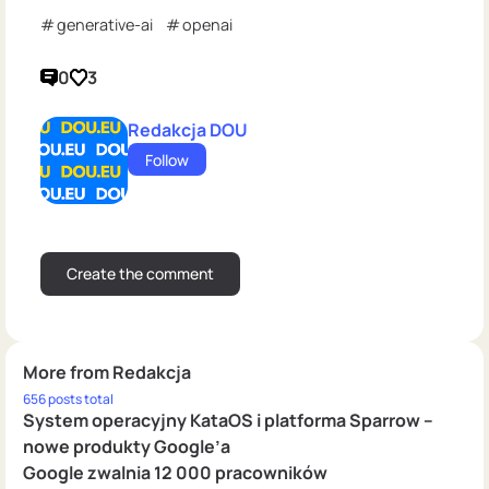
generative-ai
openai
0
3
Redakcja DOU
Follow
More from Redakcja
656 posts total
System operacyjny KataOS i platforma Sparrow –
nowe produkty Google’a
Google zwalnia 12 000 pracowników