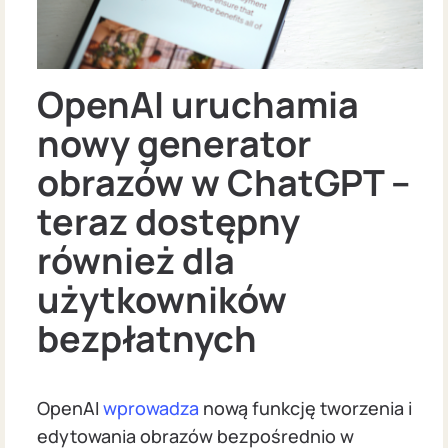
OpenAI uruchamia
nowy generator
obrazów w ChatGPT –
teraz dostępny
również dla
użytkowników
bezpłatnych
OpenAI
wprowadza
nową funkcję tworzenia i
edytowania obrazów bezpośrednio w