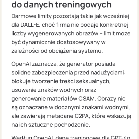
do danych treningowych
Darmowe limity pozostają takie jak wcześniej
dla DALL-E, choć firma nie podaje konkretnej
liczby wygenerowanych obrazów – limit może
być dynamicznie dostosowywany w
zależności od obciążenia systemu.
OpenAI zaznacza, że generator posiada
solidne zabezpieczenia przed nadużyciami:
blokuje tworzenie treści seksualnych,
usuwanie znaków wodnych oraz
generowanie materiałów CSAM. Obrazy nie
są oznaczane widocznymi znakami wodnymi,
ale zawierają metadane C2PA, które wskazują
na ich sztuczne pochodzenie.
Według OpenAI, dane treningowe dla GPT-4o