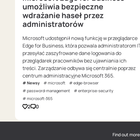
umożliwia bezpieczne
wdrażanie haseł przez
administratorów
Microsoft udostępnił nową funkcję w przeglądarce
Edge for Business, która pozwala administratorom I
przesyłać zaszyfrowane dane logowania do
przeglądarek pracowników bez ujawniania ich
treści. Zarządzanie odbywa się centralnie poprzez
centrum administracyjne Microsoft 365.
Newsy
microsoft
edge-browser
password-management
enterprise-security
microsoft-365
2
0
Find out more