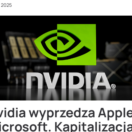
, 2025
idia wyprzedza Apple
crosoft. Kapitalizacj