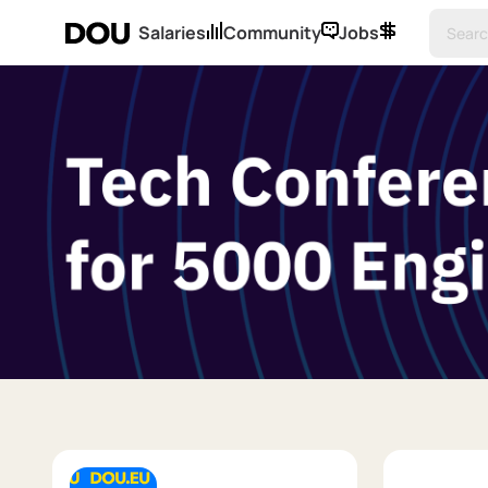
Salaries
Community
Jobs