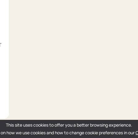
T
This site uses cookies to offer you a better browsing experience.
 on how we use cookies and how to change cookie preferences in our
C