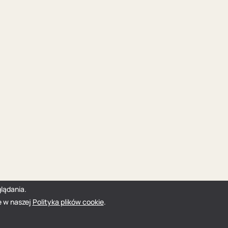
lądania.
e w naszej
Polityka plików cookie
.