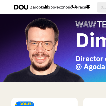
Zarobki
Społeczność
Praca