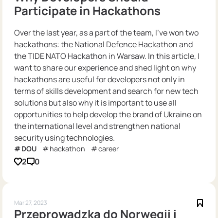
Participate in Hackathons
Over the last year, as a part of the team, I’ve won two
hackathons: the National Defence Hackathon and
the TIDE NATO Hackathon in Warsaw. In this article, I
want to share our experience and shed light on why
hackathons are useful for developers not only in
terms of skills development and search for new tech
solutions but also why it is important to use all
opportunities to help develop the brand of Ukraine on
the international level and strengthen national
security using technologies.
DOU
hackathon
career
2
0
Mar 27, 2023
Przeprowadzka do Norwegii i