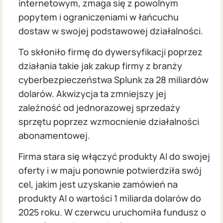
internetowym, zmaga się z powolnym
popytem i ograniczeniami w łańcuchu
dostaw w swojej podstawowej działalności.
To skłoniło firmę do dywersyfikacji poprzez
działania takie jak zakup firmy z branży
cyberbezpieczeństwa Splunk za 28 miliardów
dolarów. Akwizycja ta zmniejszy jej
zależność od jednorazowej sprzedaży
sprzętu poprzez wzmocnienie działalności
abonamentowej.
Firma stara się włączyć produkty AI do swojej
oferty i w maju ponownie potwierdziła swój
cel, jakim jest uzyskanie zamówień na
produkty AI o wartości 1 miliarda dolarów do
2025 roku. W czerwcu uruchomiła fundusz o