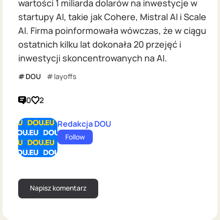
wartości 1 miliarda dolarów na inwestycje w
startupy AI, takie jak Cohere, Mistral AI i Scale
AI. Firma poinformowała wówczas, że w ciągu
ostatnich kilku lat dokonała 20 przejęć i
inwestycji skoncentrowanych na AI.
DOU
layoffs
0
2
Redakcja DOU
Follow